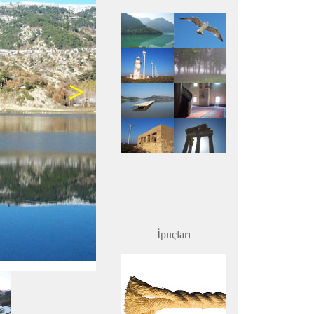
>
İpuçları