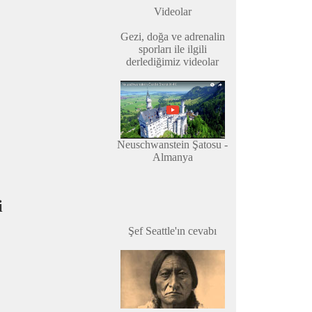
Videolar
Gezi, doğa ve adrenalin
sporları ile ilgili
derlediğimiz videolar
Neuschwanstein Şatosu -
Almanya
i
Şef Seattle'ın cevabı