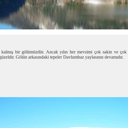
 kalmış bir gölümüzdür. Ancak yılın her mevsimi çok sakin ve çok
güzeldir. Gölün arkasındaki tepeler Davlumbaz yaylasının devamıdır.