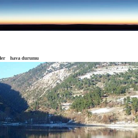
ler
hava durumu