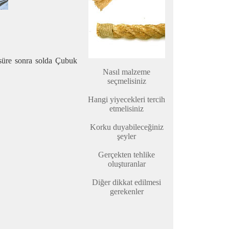
 süre sonra solda Çubuk
Nasıl malzeme
seçmelisiniz
Hangi yiyecekleri tercih
etmelisiniz
Korku duyabileceğiniz
şeyler
Gerçekten tehlike
oluşturanlar
Diğer dikkat edilmesi
gerekenler