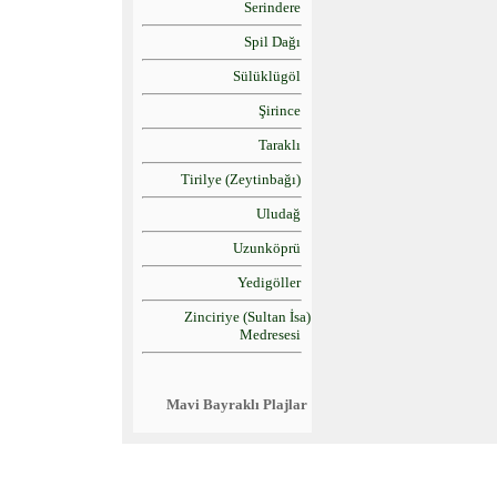
Serindere
Spil Dağı
Sülüklügöl
Şirince
Taraklı
Tirilye (Zeytinbağı)
Uludağ
Uzunköprü
Yedigöller
Zinciriye (Sultan İsa)
Medresesi
Mavi Bayraklı Plajlar