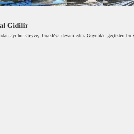
ıl Gidilir
ndan ayrılın. Geyve, Taraklı'ya devam edin. Göynük'ü geçtikten bir