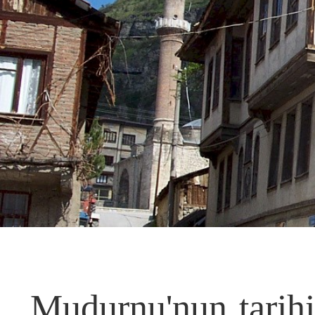
Mudurnu'nun tarih