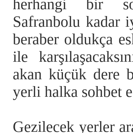
herhangi bir so
Safranbolu kadar 
beraber oldukça es
ile karşılaşacaksı
akan küçük dere b
yerli halka sohbet e
Gezilecek yerler ar