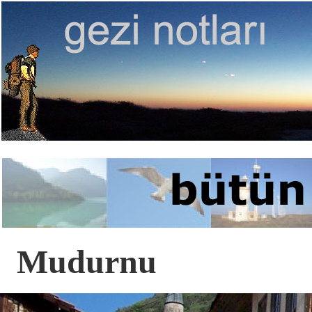
Mudurnu