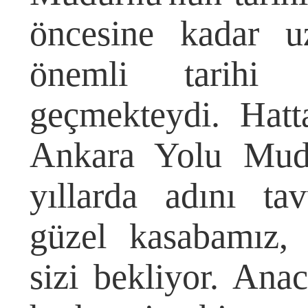
öncesine kadar u
önemli tarihi 
geçmekteydi. Hat
Ankara Yolu Mudu
yıllarda adını t
güzel kasabamız, t
sizi bekliyor. Ana