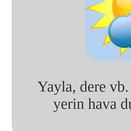
Yayla, dere vb.
yerin hava d