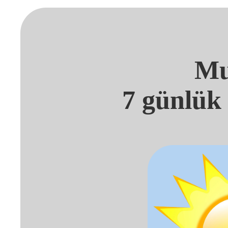
Mu
7 günlük