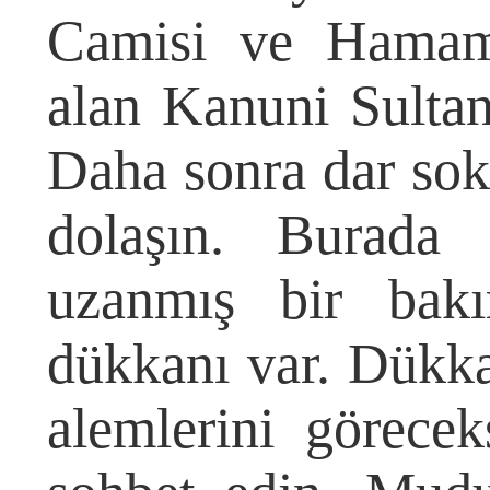
Camisi ve Hamamı
alan Kanuni Sulta
Daha sonra dar sok
dolaşın. Burada
uzanmış bir bakı
dükkanı var. Dükka
alemlerini görecek