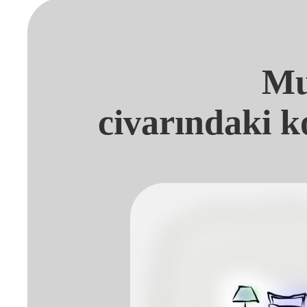
Mu
civarındaki k