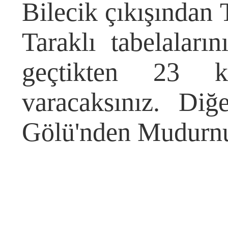
Bilecik çıkışından
Taraklı tabelaların
geçtikten 23 
varacaksınız. Diğ
Gölü'nden Mudurn